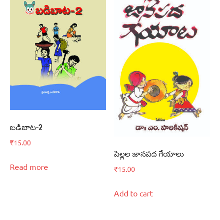
బడిబాట-2
₹
15.00
పిల్లల జానపద గేయాలు
Read more
₹
15.00
Add to cart