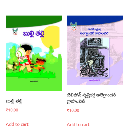
టెలిఫోన్‌ సృష్టికర్త అలెగ్జాండర్‌
బుల్లి తల్లి
గ్రాహంబెల్‌
₹
10.00
₹
10.00
Add to cart
Add to cart