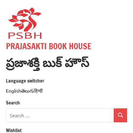
Skip
to
content
PRAJASAKTI BOOK HOUSE
ప్రజాశక్తి బుక్ హౌస్
Language switcher
Englishతెలుగుहिन्दी
Search
Search
Search
for:
Wishlist