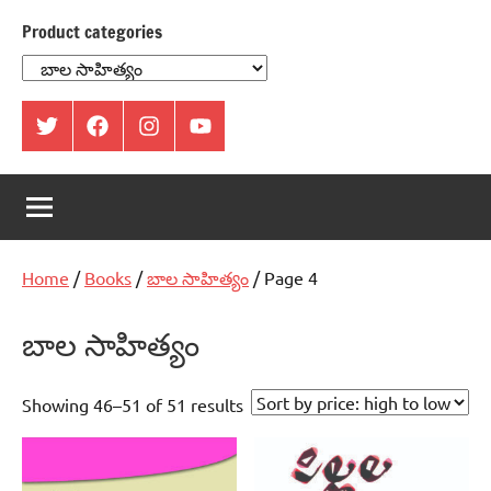
Product categories
ట్విట్టర్
ఫేస్
ఇంస్టాగ్రామ్
యూట్యూబ్
బుక్
Home
/
Books
/
బాల సాహిత్యం
/ Page 4
బాల సాహిత్యం
Showing 46–51 of 51 results