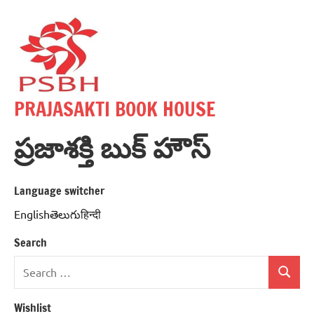
Skip
to
content
PRAJASAKTI BOOK HOUSE
ప్రజాశక్తి బుక్ హౌస్
Language switcher
Englishతెలుగుहिन्दी
Search
Search
Search
for:
Wishlist