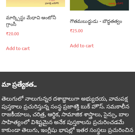
మార్క్సిస్టు మేధావి ఆంటోనీ
గౌతమబుద్ధుడు – బౌద్ధతత్వం
గ్రాంసీ
₹
25.00
₹
20.00
Add to cart
Add to cart
మా ప్రత్యేకత..
తెలుగులో నాలుగున్నర దశాబ్దాలుగా అభ్యుదయ, వామపక్ష
పుస్తకాలు ప్రచురిస్తున్న సంస్థ ప్రజాశక్తి బుక్ హౌస్. సమకాలీన
రాజకీయాలు, చరిత్ర, ఆర్థిక, సామాజిక శాస్త్రాలు, సైన్సు, బాల
సాహిత్యంలో విశిష్టమైన అనేక పుస్తకాలను ప్రచురించడమే
కాకుండా తెలుగు, ఇంగ్లీషు భాషల్లో ఇతర సంస్థలు ప్రచురించిన