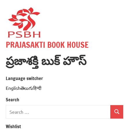
Skip
to
content
PRAJASAKTI BOOK HOUSE
ప్రజాశక్తి బుక్ హౌస్
Language switcher
Englishతెలుగుहिन्दी
Search
Search
Search
for:
Wishlist