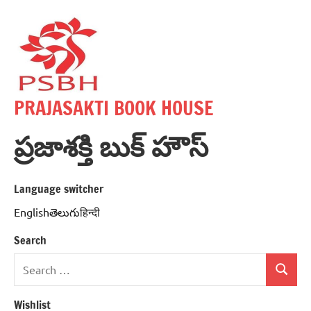
Skip
to
content
PRAJASAKTI BOOK HOUSE
ప్రజాశక్తి బుక్ హౌస్
Language switcher
Englishతెలుగుहिन्दी
Search
Search
Search
for:
Wishlist