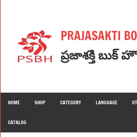
Skip
to
content
PRAJASAKTI B
ప్రజాశక్తి బుక్ హ
HOME
SHOP
CATEGORY
LANGUAGE
O
CATALOG