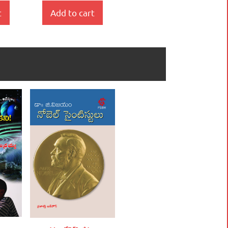
t
Add to cart