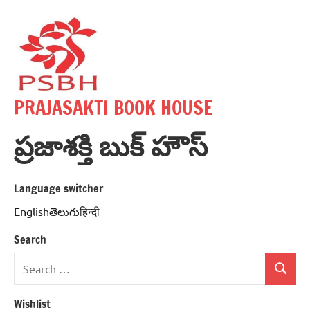
Skip
to
content
PRAJASAKTI BOOK HOUSE
ప్రజాశక్తి బుక్ హౌస్
Language switcher
Englishతెలుగుहिन्दी
Search
Search
Search
for:
Wishlist