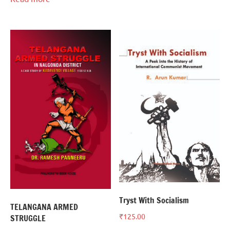
Tryst With Socialism
TELANGANA ARMED
₹
125.00
STRUGGLE