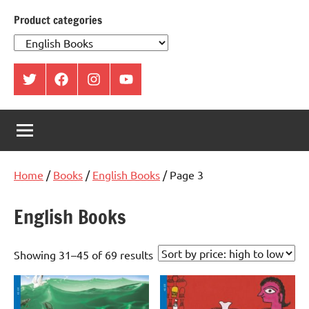
Product categories
ట్విట్టర్
ఫేస్
ఇంస్టాగ్రామ్
యూట్యూబ్
బుక్
Home
/
Books
/
English Books
/ Page 3
English Books
Showing 31–45 of 69 results