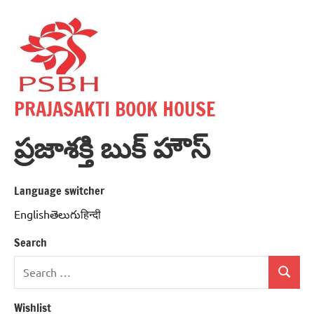
Skip
to
content
PRAJASAKTI BOOK HOUSE
ప్రజాశక్తి బుక్ హౌస్
Language switcher
Englishతెలుగుहिन्दी
Search
Search
Search
for:
Wishlist