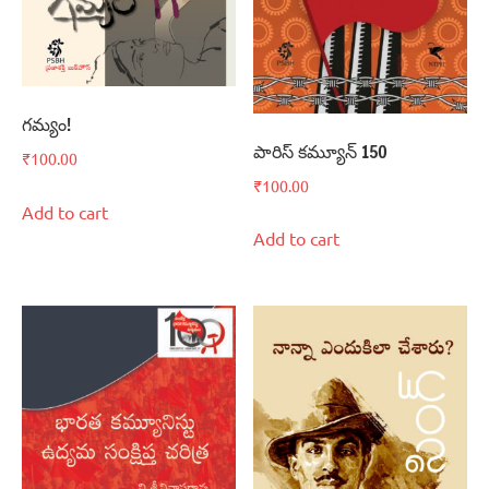
గమ్యం!
పారిస్‌ కమ్యూన్‌ 150
₹
100.00
₹
100.00
Add to cart
Add to cart