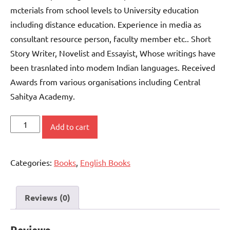
mcterials from school levels to University education
including distance education. Experience in media as
consultant resource person, faculty member etc.. Short
Story Writer, Novelist and Essayist, Whose writings have
been trasnlated into modem Indian languages. Received
Awards from various organisations including Central
Sahitya Academy.
CHANGE
Add to cart
and
RELEVANCE
Categories:
Books
,
English Books
quantity
Reviews (0)