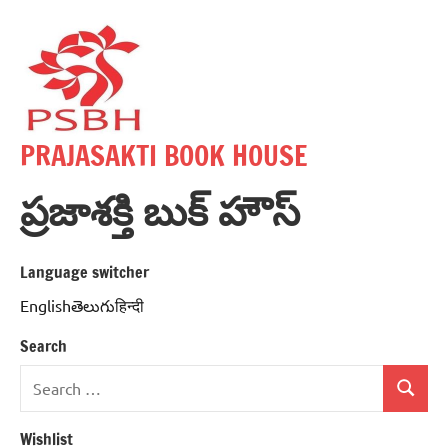
Skip
to
content
PRAJASAKTI BOOK HOUSE
ప్రజాశక్తి బుక్ హౌస్
Language switcher
Englishతెలుగుहिन्दी
Search
Search
Search
for:
Wishlist