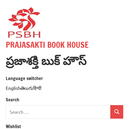
Skip
to
content
PRAJASAKTI BOOK HOUSE
ప్రజాశక్తి బుక్ హౌస్
Language switcher
Englishతెలుగుहिन्दी
Search
Search
Search
for:
Wishlist