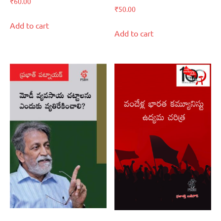
₹
60.00
₹
50.00
Add to cart
Add to cart