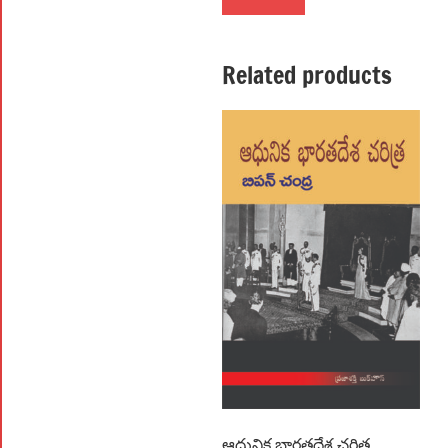
Related products
ఆధునిక భారతదేశ చరిత్ర