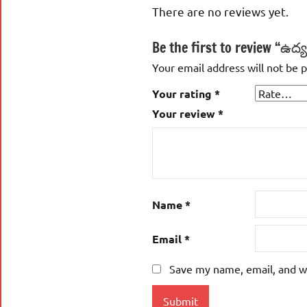
There are no reviews yet.
Be the first to review “ఉ
Your email address will not be 
Your rating
*
Your review
*
Name
*
Email
*
Save my name, email, and we