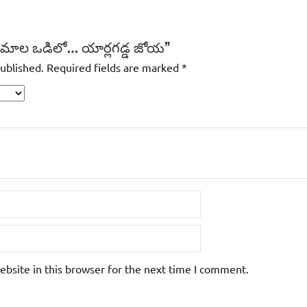
ద్యమాల ఒడిలో… యార్లగడ్డ జోయ”
published.
Required fields are marked
*
bsite in this browser for the next time I comment.