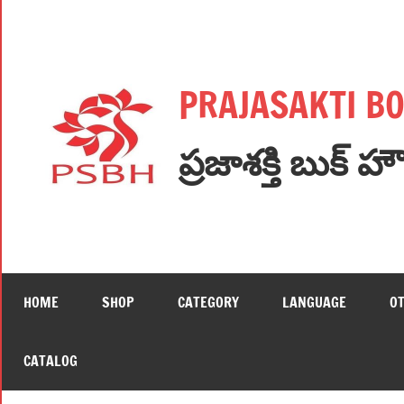
Skip
to
content
PRAJASAKTI B
ప్రజాశక్తి బుక్ హ
HOME
SHOP
CATEGORY
LANGUAGE
O
CATALOG