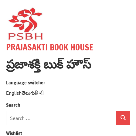
Skip
to
content
PRAJASAKTI BOOK HOUSE
ప్రజాశక్తి బుక్ హౌస్
Language switcher
Englishతెలుగుहिन्दी
Search
Search
Search
for:
Wishlist