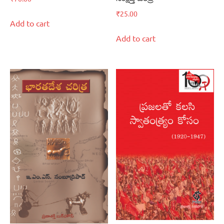
₹
25.00
Add to cart
Add to cart