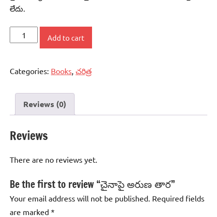
లేదు.
చైనాపై
Add to cart
అరుణ
తార
Categories:
Books
,
చరిత్ర
quantity
Reviews (0)
Reviews
There are no reviews yet.
Be the first to review “చైనాపై అరుణ తార”
Your email address will not be published.
Required fields
are marked
*