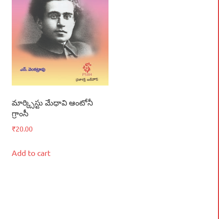
మార్క్సిస్టు మేధావి ఆంటోనీ
గ్రాంసీ
₹
20.00
Add to cart