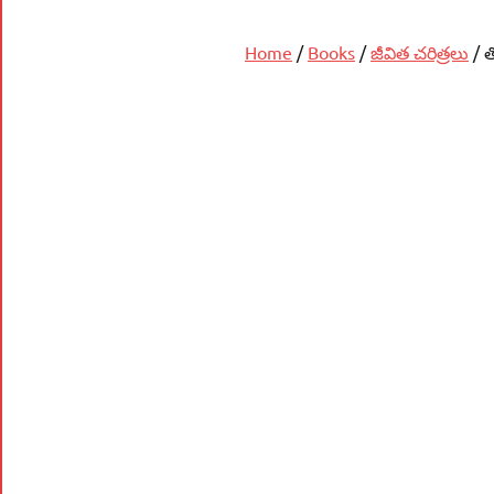
Home
/
Books
/
జీవిత చరిత్రలు
/ త