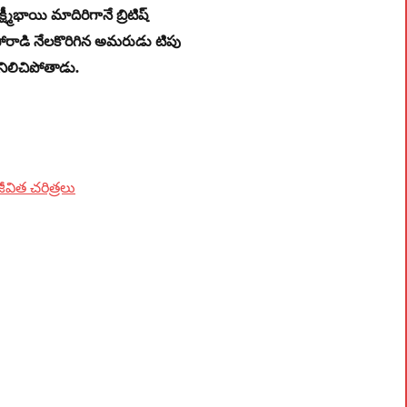
ీభాయి మాదిరిగానే బ్రిటిష్‌
పోరాడి నేలకొరిగిన అమరుడు టిపు
ా నిలిచిపోతాడు.
జీవిత చరిత్రలు