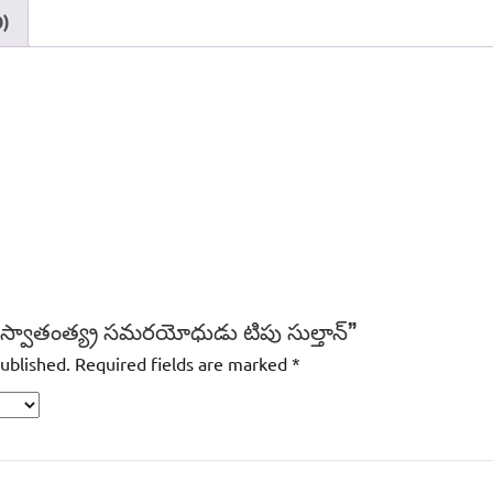
0)
ి స్వాతంత్య్ర సమరయోధుడు టిపు సుల్తాన్‌”
published.
Required fields are marked
*