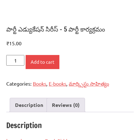
పార్టీ ఎడ్యుకేషన్‌ సిరీస్‌ – 5 పార్టీ కార్యక్రమం
₹
15.00
పార్టీ
Add to cart
ఎడ్యుకేషన్‌
సిరీస్‌
Categories:
Books
,
E-books
,
మార్క్సిస్టు సాహిత్యం
-
5
పార్టీ
Description
Reviews (0)
కార్యక్రమం
quantity
Description