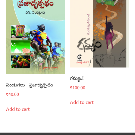
గమ్యం!
పండుగలు – ప్రజాదృక్పథం
₹
100.00
₹
40.00
Add to cart
Add to cart