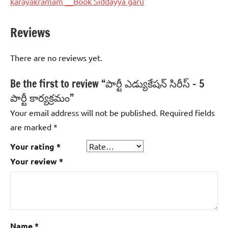
karayakramam __Book Siddayya garu
Reviews
There are no reviews yet.
Be the first to review “పార్టీ ఎడ్యుకేషన్‌ సిరీస్‌ – 5
పార్టీ కార్యక్రమం”
Your email address will not be published.
Required fields
are marked
*
Your rating
*
Your review
*
Name
*