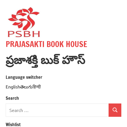
Skip
to
content
PRAJASAKTI BOOK HOUSE
ప్రజాశక్తి బుక్ హౌస్
Language switcher
Englishతెలుగుहिन्दी
Search
Search
Search
for:
Wishlist