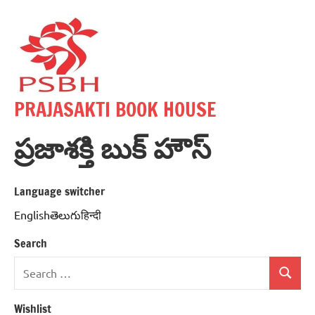
Skip
to
content
PRAJASAKTI BOOK HOUSE
ప్రజాశక్తి బుక్ హౌస్
Language switcher
Englishతెలుగుहिन्दी
Search
Search
Search
for:
Wishlist