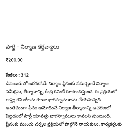
పార్టీ – నిర్మాణ కర్తవ్యాలు
₹
200.00
పేజీలు : 312
డిసెంబరులో జరగబోయే నిర్మాణ ప్లీనంకు సమర్పించే నిర్మాణ
సమీక్షను, తీర్మానాన్ని, కేంద్ర కమిటీ రూపొందిస్తుంది. ఈ ప్రక్రియలో
రాష్ట్ర కమిటీలను కూడా భాగస్వాములను చేయనున్నది.
అంతిమంగా ప్లీనం ఆమోదించే నిర్మాణ తీర్మానాన్ని ఆచరణలో
పెట్టడంలో పార్టీ యావత్తు భాగస్వాములు కావలసి వుంటుంది.
ప్లీనంకు ముందు చర్చల ప్రక్రియలో పాల్గొనే నాయకులు, కార్యకర్తలకు