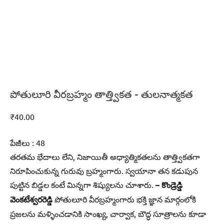
పోతులూరి వీరబ్రహ్మం తాత్త్వికత – తులనాత్మకత
₹
40.00
పేజీలు : 48
తరతమ భేదాలు లేని, నిజాయితీ అధ్యాత్మికతలను తాత్త్వికతగా
నిరూపించుకున్న గురువు బ్రహ్మంగారు. స్వయానా తన కడుపున
పుట్టిన బిడ్డల కంటే మిన్నగా శిష్యులను చూశారు.
– కొండ్రెడ్డి
వెంకటేశ్వరరెడ్డి
పోతులూరి వీరబ్రహ్మంగారు భక్తి జ్ఞాన మార్గంలోకి
ప్రజలను మళ్ళించడానికి సాంఖ్య, చార్వాక, బౌద్ధ సూత్రాలను కూడా