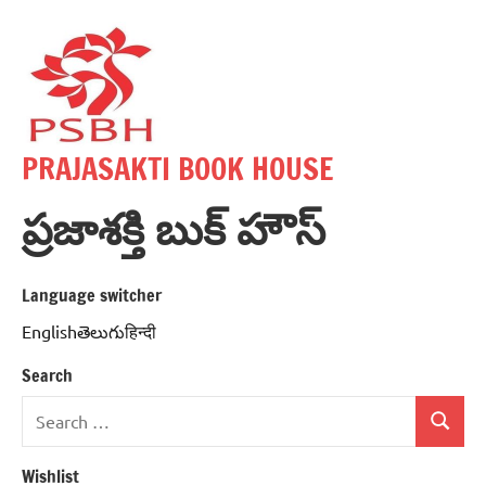
Skip
to
content
PRAJASAKTI BOOK HOUSE
ప్రజాశక్తి బుక్ హౌస్
Language switcher
Englishతెలుగుहिन्दी
Search
Search
Search
for:
Wishlist