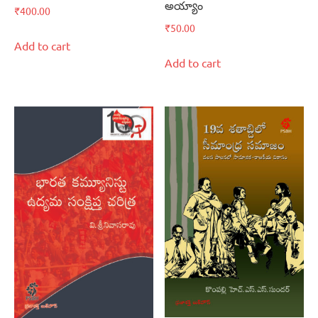
అయ్యాం
₹
400.00
₹
50.00
Add to cart
Add to cart