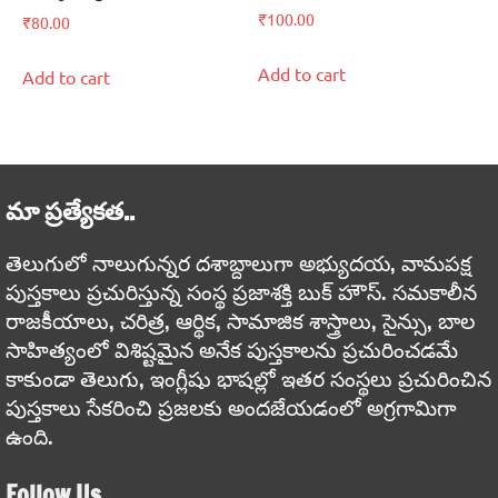
₹
100.00
₹
80.00
Add to cart
Add to cart
మా ప్రత్యేకత..
తెలుగులో నాలుగున్నర దశాబ్దాలుగా అభ్యుదయ, వామపక్ష
పుస్తకాలు ప్రచురిస్తున్న సంస్థ ప్రజాశక్తి బుక్ హౌస్. సమకాలీన
రాజకీయాలు, చరిత్ర, ఆర్థిక, సామాజిక శాస్త్రాలు, సైన్సు, బాల
సాహిత్యంలో విశిష్టమైన అనేక పుస్తకాలను ప్రచురించడమే
కాకుండా తెలుగు, ఇంగ్లీషు భాషల్లో ఇతర సంస్థలు ప్రచురించిన
పుస్తకాలు సేకరించి ప్రజలకు అందజేయడంలో అగ్రగామిగా
ఉంది.
Follow Us