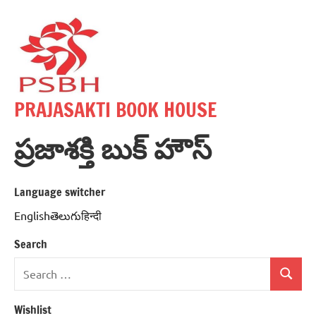
Skip
to
content
PRAJASAKTI BOOK HOUSE
ప్రజాశక్తి బుక్ హౌస్
Language switcher
Englishతెలుగుहिन्दी
Search
Search
Search
for:
Wishlist