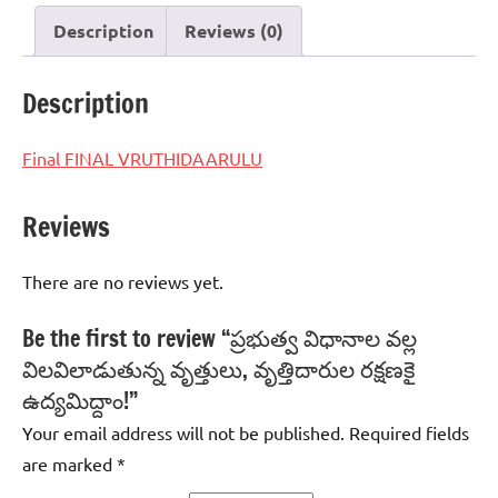
వృత్తిదారుల
Description
Reviews (0)
రక్షణకై
ఉద్యమిద్దాం!
Description
quantity
Final FINAL VRUTHIDAARULU
Reviews
There are no reviews yet.
Be the first to review “ప్రభుత్వ విధానాల వల్ల
విలవిలాడుతున్న వృత్తులు, వృత్తిదారుల రక్షణకై
ఉద్యమిద్దాం!”
Your email address will not be published.
Required fields
are marked
*