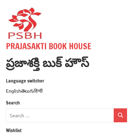
Skip
to
content
PRAJASAKTI BOOK HOUSE
ప్రజాశక్తి బుక్ హౌస్
Language switcher
Englishతెలుగుहिन्दी
Search
Search
Search
for:
Wishlist