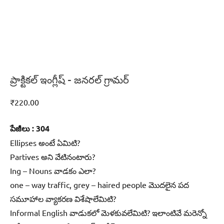
ప్రాక్టికల్‌ ఇంగ్లీష్‌ – జనరల్‌ గ్రామర్‌
₹
220.00
పేజీలు : 304
Ellipses అంటే ఏమిటి?
Partives అని వేటినంటారు?
Ing – Nouns వాడకం ఎలా?
one – way traffic, grey – haired people మొదలైన పద
సమూహాల వ్యాకరణ విశేషాలేమిటి?
Informal English వాడుకలో మెళకువలేమిటి? ఇలాంటివే మరెన్నో