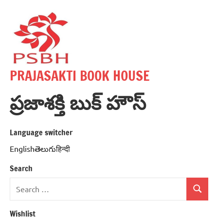
Skip
to
content
PRAJASAKTI BOOK HOUSE
ప్రజాశక్తి బుక్ హౌస్
Language switcher
Englishతెలుగుहिन्दी
Search
Search
Search
for:
Wishlist