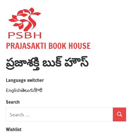
Skip
to
content
PRAJASAKTI BOOK HOUSE
ప్రజాశక్తి బుక్ హౌస్
Language switcher
Englishతెలుగుहिन्दी
Search
Search
Search
for:
Wishlist