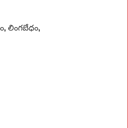
, లింగబేధం,