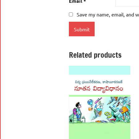
Email
*
Save my name, email, and we
Related products