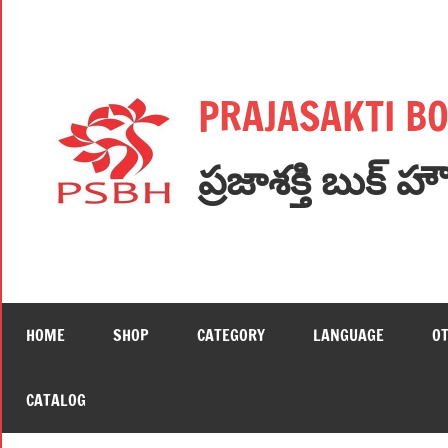
Skip
to
content
PRAJASAKTI B
ప్రజాశక్తి బుక్ హ
HOME
SHOP
CATEGORY
LANGUAGE
O
CATALOG