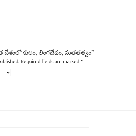
ారత దేశంలో కులం, లింగబేధం, మతతత్వం”
published.
Required fields are marked
*