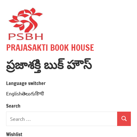
Skip
to
content
PRAJASAKTI BOOK HOUSE
ప్రజాశక్తి బుక్ హౌస్
Language switcher
Englishతెలుగుहिन्दी
Search
Search
Search
for:
Wishlist