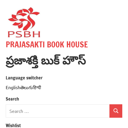
Skip
to
content
PRAJASAKTI BOOK HOUSE
ప్రజాశక్తి బుక్ హౌస్
Language switcher
Englishతెలుగుहिन्दी
Search
Search
Search
for:
Wishlist