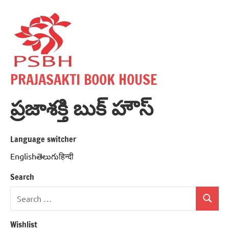
Skip
to
content
PRAJASAKTI BOOK HOUSE
ప్రజాశక్తి బుక్ హౌస్
Language switcher
Englishతెలుగుहिन्दी
Search
Search
Search
for:
Wishlist