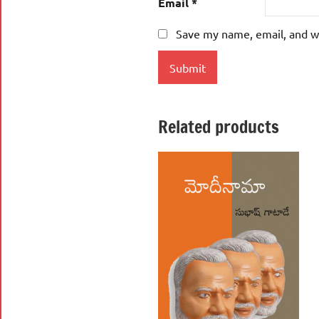
Email
*
Save my name, email, and we
Related products