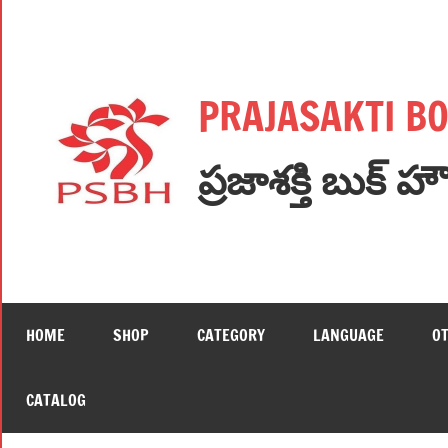
Skip
to
content
PRAJASAKTI B
ప్రజాశక్తి బుక్ హ
HOME
SHOP
CATEGORY
LANGUAGE
O
CATALOG