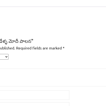
ూడేళ్ళ మోదీ పాలన”
published.
Required fields are marked
*