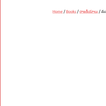
Home
/
Books
/
రాజకీయాలు
/ మూ