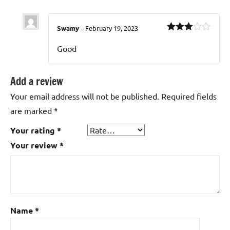
Swamy
–
February 19, 2023
Rated
3
out of 5
Good
Add a review
Your email address will not be published.
Required fields
are marked
*
Your rating
*
Your review
*
Name
*