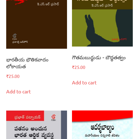
గౌతమబుద్ధుడు – బౌద్ధతత్వం
భారతీయ భౌతికవాదం
లోకాయత
₹
25.00
₹
25.00
Add to cart
Add to cart