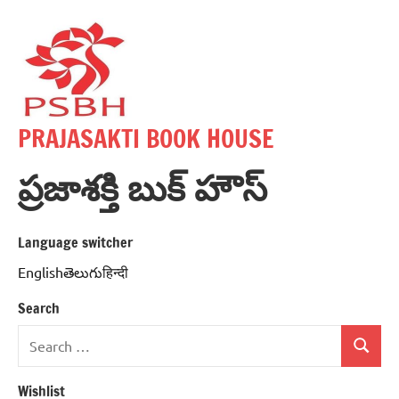
Skip
to
content
PRAJASAKTI BOOK HOUSE
ప్రజాశక్తి బుక్ హౌస్
Language switcher
Englishతెలుగుहिन्दी
Search
Search
Search
for:
Wishlist