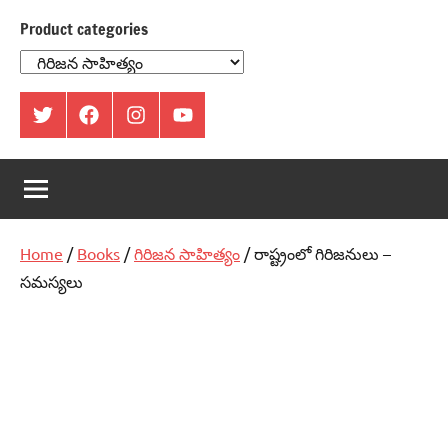
Product categories
ట్విట్టర్
ఫేస్
ఇంస్టాగ్రామ్
యూట్యూబ్
బుక్
Home
/
Books
/
గిరిజన సాహిత్యం
/ రాష్ట్రంలో గిరిజనులు –
సమస్యలు