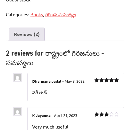
Categories:
Books
,
గిరిజన సాహిత్యం
Reviews (2)
2 reviews for
రాష్ట్రంలో గిరిజనులు –
సమస్యలు
Dharmana padal
–
May 8, 2022
Rated
5
out
of 5
వెరీ గుడ్
K Jayanna
–
April 21, 2023
Rated
3
out of 5
Very much useful