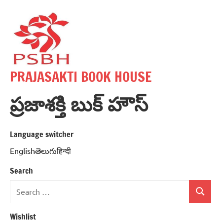
Skip
to
content
PRAJASAKTI BOOK HOUSE
ప్రజాశక్తి బుక్ హౌస్
Language switcher
Englishతెలుగుहिन्दी
Search
Search
Search
for:
Wishlist