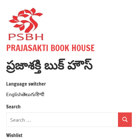
Skip
to
content
PRAJASAKTI BOOK HOUSE
ప్రజాశక్తి బుక్ హౌస్
Language switcher
Englishతెలుగుहिन्दी
Search
Search
Search
for:
Wishlist