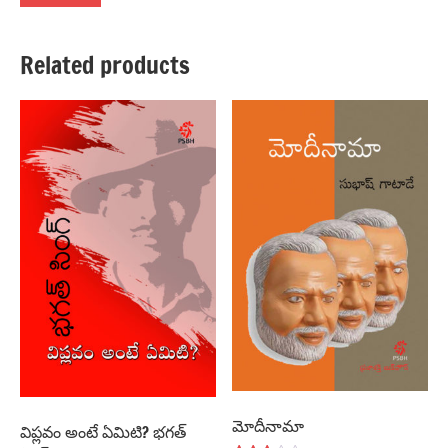
Related products
మోదీనామా
విప్లవం అంటే ఏమిటి? భగత్‌