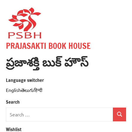
Skip
to
content
PRAJASAKTI BOOK HOUSE
ప్రజాశక్తి బుక్ హౌస్
Language switcher
Englishతెలుగుहिन्दी
Search
Search
Search
for:
Wishlist