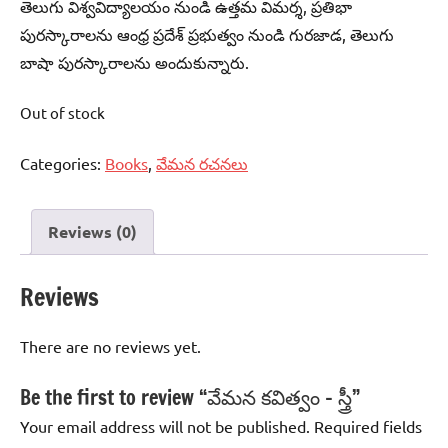
తెలుగు విశ్వవిద్యాలయం నుండి ఉత్తమ విమర్శ, ప్రతిభా
పురస్కారాలను ఆంధ్ర ప్రదేశ్‌ ప్రభుత్వం నుండి గురజాడ, తెలుగు
బాషా పురస్కారాలను అందుకున్నారు.
Out of stock
Categories:
Books
,
వేమన రచనలు
Reviews (0)
Reviews
There are no reviews yet.
Be the first to review “వేమన కవిత్వం – స్త్రీ”
Your email address will not be published.
Required fields