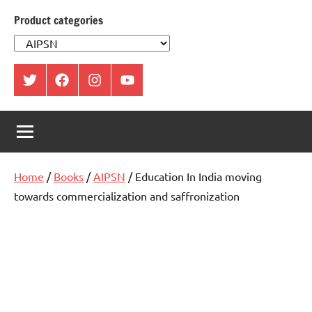
Product categories
ట్విట్టర్
ఫేస్
ఇంస్టాగ్రామ్
యూట్యూబ్
బుక్
Home
/
Books
/
AIPSN
/ Education In India moving
towards commercialization and saffronization