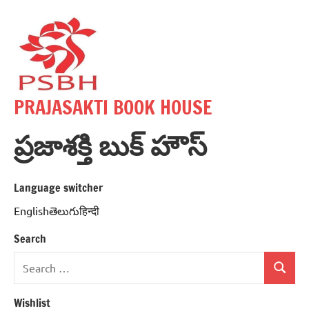
Skip
to
content
PRAJASAKTI BOOK HOUSE
ప్రజాశక్తి బుక్ హౌస్
Language switcher
Englishతెలుగుहिन्दी
Search
Search
Search
for:
Wishlist