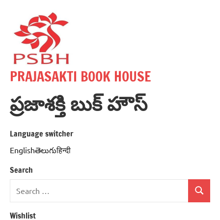
Skip
to
content
PRAJASAKTI BOOK HOUSE
ప్రజాశక్తి బుక్ హౌస్
Language switcher
Englishతెలుగుहिन्दी
Search
Search
Search
for:
Wishlist