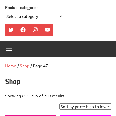
Product categories
ట్విట్టర్
ఫేస్
ఇంస్టాగ్రామ్
యూట్యూబ్
బుక్
Home
/
Shop
/ Page 47
Shop
Showing 691–705 of 709 results