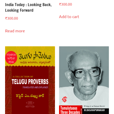
₹
300.00
India Today : Looking Back,
Looking Forward
Add to cart
₹
300.00
Read more