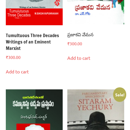
ప్రజాకవి వేమన
Tumultuous Three Decades
Writings of an Eminent
₹
300.00
Marxist
₹
300.00
Add to cart
Add to cart
Sale!