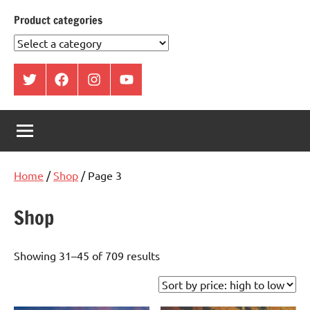
Product categories
ట్విట్టర్
ఫేస్
ఇంస్టాగ్రామ్
యూట్యూబ్
బుక్
Home
/
Shop
/ Page 3
Shop
Showing 31–45 of 709 results