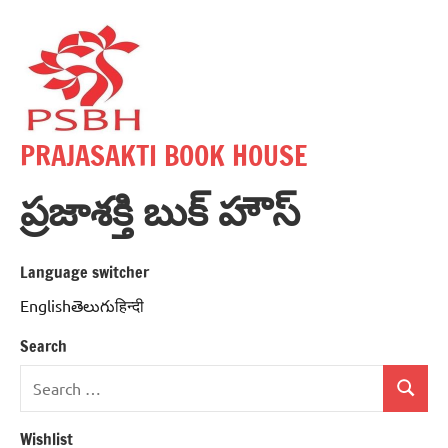
Skip
to
content
PRAJASAKTI BOOK HOUSE
ప్రజాశక్తి బుక్ హౌస్
Language switcher
Englishతెలుగుहिन्दी
Search
Search
Search
for:
Wishlist