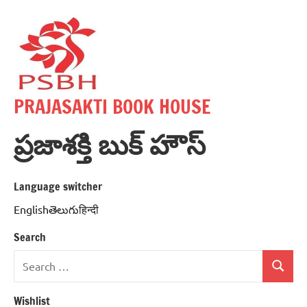
Skip
to
content
PRAJASAKTI BOOK HOUSE
ప్రజాశక్తి బుక్ హౌస్
Language switcher
Englishతెలుగుहिन्दी
Search
Search
Search
for:
Wishlist