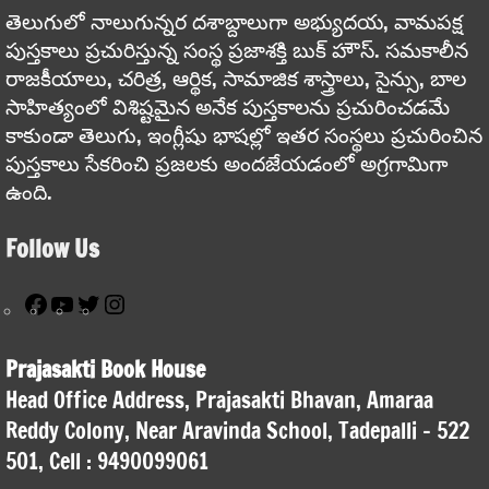
తెలుగులో నాలుగున్నర దశాబ్దాలుగా అభ్యుదయ, వామపక్ష
పుస్తకాలు ప్రచురిస్తున్న సంస్థ ప్రజాశక్తి బుక్ హౌస్. సమకాలీన
రాజకీయాలు, చరిత్ర, ఆర్థిక, సామాజిక శాస్త్రాలు, సైన్సు, బాల
సాహిత్యంలో విశిష్టమైన అనేక పుస్తకాలను ప్రచురించడమే
కాకుండా తెలుగు, ఇంగ్లీషు భాషల్లో ఇతర సంస్థలు ప్రచురించిన
పుస్తకాలు సేకరించి ప్రజలకు అందజేయడంలో అగ్రగామిగా
ఉంది.
Follow Us
Facebook
YouTube
Twitter
Instagram
Prajasakti Book House
Head Office Address, Prajasakti Bhavan, Amaraa
Reddy Colony, Near Aravinda School, Tadepalli – 522
501, Cell : 9490099061