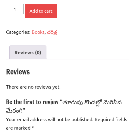
తూరుపు
Add to cart
కొండల్లో
మెరిసిన
Categories:
Books
,
చరిత్ర
మేరంగి
quantity
Reviews (0)
Reviews
There are no reviews yet.
Be the first to review “తూరుపు కొండల్లో మెరిసిన
మేరంగి”
Your email address will not be published.
Required fields
are marked
*