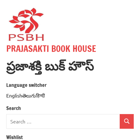
Skip
to
content
PRAJASAKTI BOOK HOUSE
ప్రజాశక్తి బుక్ హౌస్
Language switcher
Englishతెలుగుहिन्दी
Search
Search
Search
for:
Wishlist