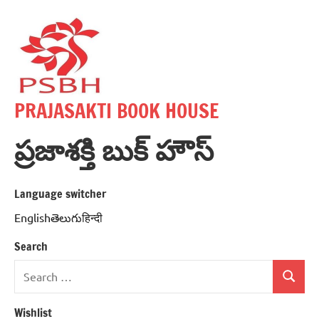
Skip
to
content
PRAJASAKTI BOOK HOUSE
ప్రజాశక్తి బుక్ హౌస్
Language switcher
Englishతెలుగుहिन्दी
Search
Search
Search
for:
Wishlist