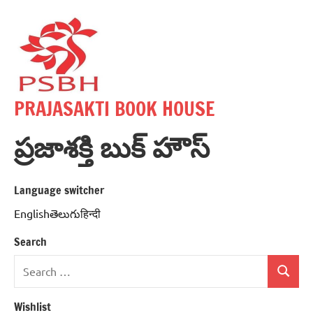
Skip
to
content
PRAJASAKTI BOOK HOUSE
ప్రజాశక్తి బుక్ హౌస్
Language switcher
Englishతెలుగుहिन्दी
Search
Search
Search
for:
Wishlist