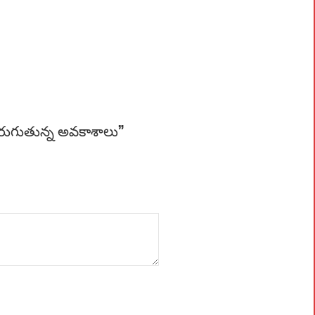
 పెరుగుతున్న అవకాశాలు”