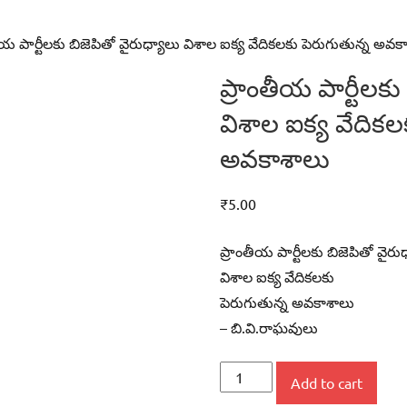
ీయ పార్టీలకు బిజెపితో వైరుధ్యాలు విశాల ఐక్య వేదికలకు పెరుగుతున్న అవక
ప్రాంతీయ పార్టీలకు
విశాల ఐక్య వేదికల
అవకాశాలు
₹
5.00
ప్రాంతీయ పార్టీలకు బిజెపితో వైరు
విశాల ఐక్య వేదికలకు
పెరుగుతున్న అవకాశాలు
– బి.వి.రాఘవులు
ప్రాంతీయ
Add to cart
పార్టీలకు