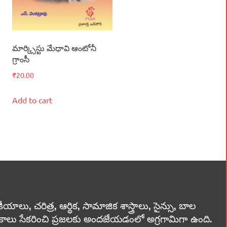
మార్క్సిస్టు మేధావి ఆంటోనీ
గ్రాంసీ
₹
20.00
Add to cart
లు, చరిత్ర, ఆర్థిక, సామాజిక శాస్త్రాలు, సైన్సు, బాల
స్తకాలు సేకరించి ప్రజలకు అందజేయడంలో అగ్రగామిగా ఉంది.