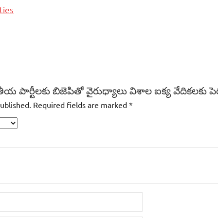
ties
ాంతీయ పార్టీలకు బిజెపితో వైరుధ్యాలు విశాల ఐక్య వేదికలకు
published.
Required fields are marked
*