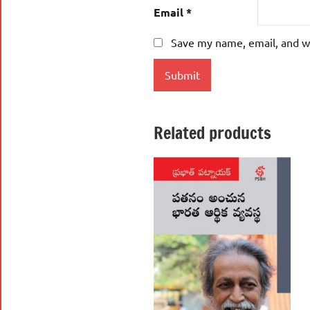
Email
*
Save my name, email, and we
Related products