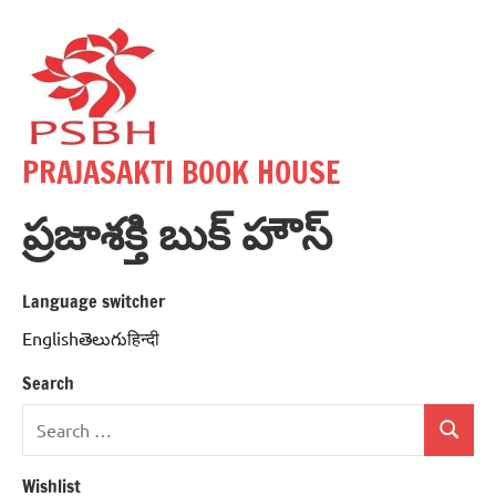
Skip
to
content
PRAJASAKTI BOOK HOUSE
ప్రజాశక్తి బుక్ హౌస్
Language switcher
Englishతెలుగుहिन्दी
Search
Search
Search
for:
Wishlist