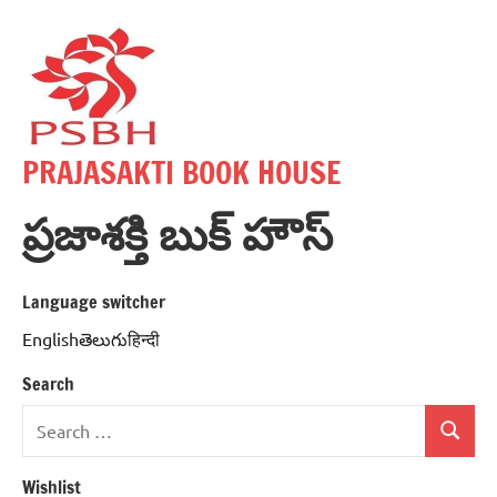
Skip
to
content
PRAJASAKTI BOOK HOUSE
ప్రజాశక్తి బుక్ హౌస్
Language switcher
Englishతెలుగుहिन्दी
Search
Search
Search
for:
Wishlist