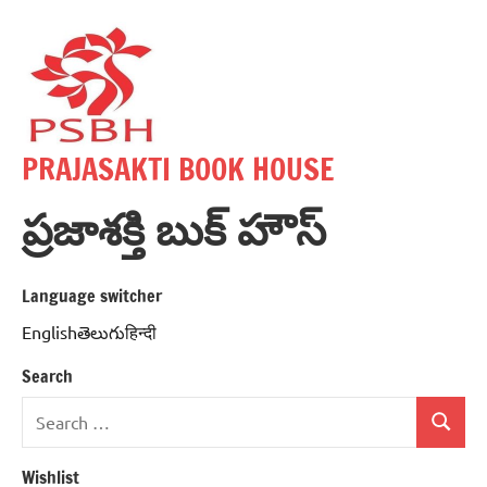
Skip
to
content
PRAJASAKTI BOOK HOUSE
ప్రజాశక్తి బుక్ హౌస్
Language switcher
Englishతెలుగుहिन्दी
Search
Search
Search
for:
Wishlist