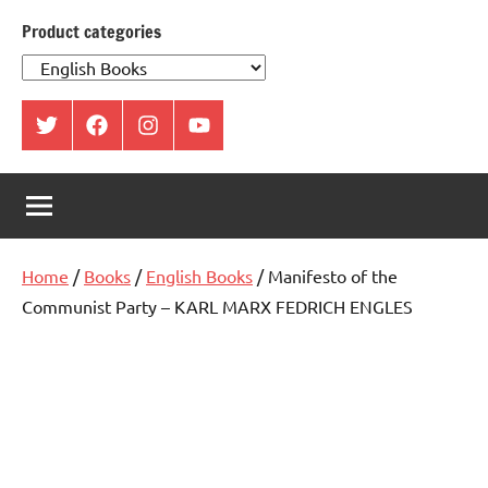
Product categories
ట్విట్టర్
ఫేస్
ఇంస్టాగ్రామ్
యూట్యూబ్
బుక్
Home
/
Books
/
English Books
/ Manifesto of the
Communist Party – KARL MARX FEDRICH ENGLES