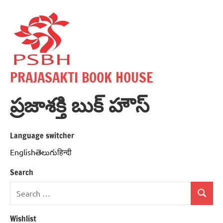
Skip
to
content
PRAJASAKTI BOOK HOUSE
ప్రజాశక్తి బుక్ హౌస్
Language switcher
Englishతెలుగుहिन्दी
Search
Search
Search
for:
Wishlist